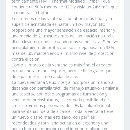
térmicamente (TMT: Thermal Modified Timber), que
contiene un 50% menos de H2O y aísla un 24% más que
la madera sin tratar.
Los marcos de las ventanas son ahora más finos y la
superficie acristalada es hasta un 18% mayor. Ello
proporciona una mayor sensación de espacio interior y
una media de 21 minutos más de iluminación natural al
día en invierno, que es cuando más se necesita. El nuevo
acristalamiento de protección solar deja pasar un 38%
más de luz, manteniendo el mismo nivel de protección
contra el calor.
Como el marco de la ventana es más fino el aireador
ocupa ahora menos espacio, pero se ha logrado que
deje pasar el mismo caudal de aire.
La nueva ventana Velux Integra incorpora un mando a
distancia con pantalla táctil de manejo intuitivo -similar a
una tableta-, con ocho programas de iluminación y
ventilación preinstalados, así como la posibilidad de
crear programas personalizados. Es la solución ideal
para ventanas fuera de alcance. Toda la ventana tiene
un nuevo diseño más estilizado, con perfiles
redondeados y tornillería oculta en el exterior y una
nueva barra de maniobra en el interior, realizada en