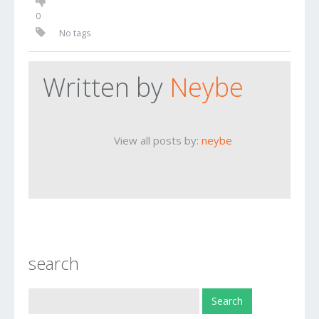
0
No tags
Written by
Neybe
View all posts by:
neybe
search